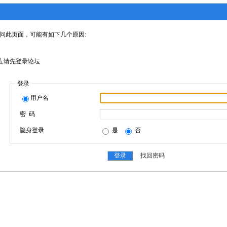
问此页面，可能有如下几个原因:
,请先登录论坛
登录
用户名
密 码
隐身登录
是
否
找回密码