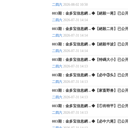
二四六
2026-08-02 10:50
083期：金多宝信息網→◆【絕殺一尾】已公开
二四六
2026-07-31 14:14
083期：金多宝信息網→◆【絕殺二肖】已公开
二四六
2026-07-31 14:14
083期：金多宝信息網→◆【絕殺半波】已公开
二四六
2026-07-31 14:14
083期：金多宝信息網→◆【特碼大小】已公开
二四六
2026-07-31 14:13
083期：金多宝信息網→◆【必中③头】已公开
二四六
2026-07-31 14:13
083期：金多宝信息網→◆【家畜野兽】已公开
二四六
2026-07-31 14:13
083期：金多宝信息網→◆【①肖特平】已公开
二四六
2026-07-31 14:13
083期：金多宝信息網→◆【必中六尾】已公开