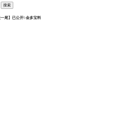
搜索
一尾】已公开!-金多宝料