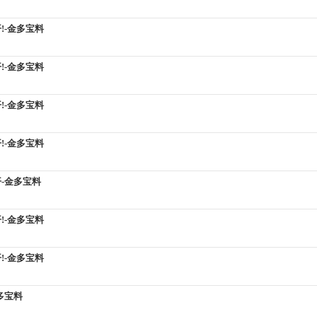
!-金多宝料
!-金多宝料
!-金多宝料
!-金多宝料
-金多宝料
!-金多宝料
!-金多宝料
多宝料