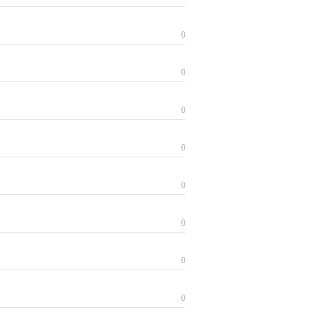
0
0
0
0
0
0
0
0