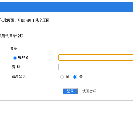
问此页面，可能有如下几个原因:
,请先登录论坛
登录
用户名
密 码
隐身登录
是
否
找回密码