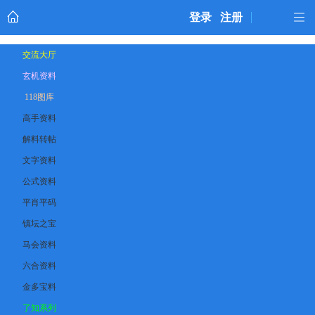
登录
注册
交流大厅
玄机资料
118图库
高手资料
解料转帖
文字资料
公式资料
平肖平码
镇坛之宝
马会资料
六合资料
金多宝料
了知系列