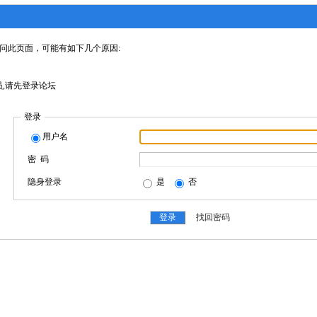
问此页面，可能有如下几个原因:
,请先登录论坛
登录
用户名
密 码
隐身登录
是
否
找回密码