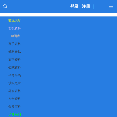
登录
注册
交流大厅
玄机资料
118图库
高手资料
解料转帖
文字资料
公式资料
平肖平码
镇坛之宝
马会资料
六合资料
金多宝料
了知系列