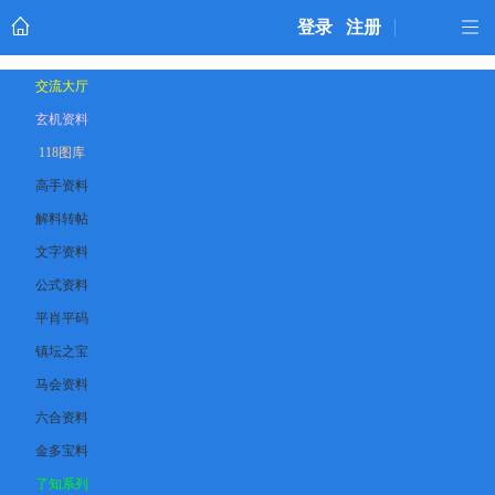
登录
注册
交流大厅
玄机资料
118图库
高手资料
解料转帖
文字资料
公式资料
平肖平码
镇坛之宝
马会资料
六合资料
金多宝料
了知系列