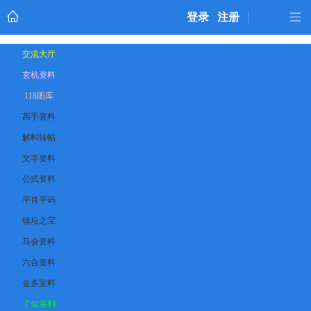
登录
注册
交流大厅
玄机资料
118图库
高手资料
解料转帖
文字资料
公式资料
平肖平码
镇坛之宝
马会资料
六合资料
金多宝料
了知系列