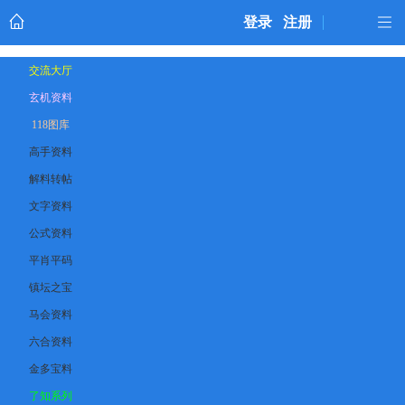
登录
注册
交流大厅
玄机资料
118图库
高手资料
解料转帖
文字资料
公式资料
平肖平码
镇坛之宝
马会资料
六合资料
金多宝料
了知系列