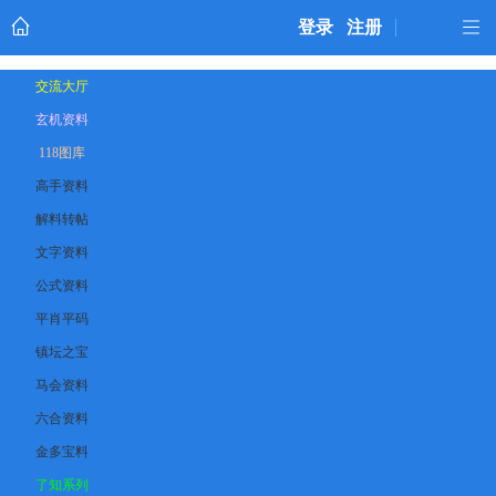
登录
注册
交流大厅
玄机资料
118图库
高手资料
解料转帖
文字资料
公式资料
平肖平码
镇坛之宝
马会资料
六合资料
金多宝料
了知系列