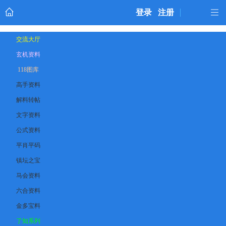
登录
注册
交流大厅
玄机资料
118图库
高手资料
解料转帖
文字资料
公式资料
平肖平码
镇坛之宝
马会资料
六合资料
金多宝料
了知系列