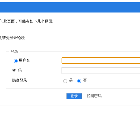
问此页面，可能有如下几个原因:
,请先登录论坛
登录
用户名
密 码
隐身登录
是
否
找回密码