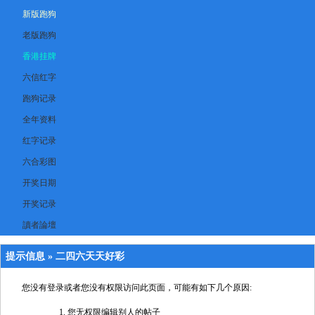
新版跑狗
老版跑狗
香港挂牌
六信红字
跑狗记录
全年资料
红字记录
六合彩图
开奖日期
开奖记录
讀者論壇
提示信息 »
二四六天天好彩
您没有登录或者您没有权限访问此页面，可能有如下几个原因:
您无权限编辑别人的帖子