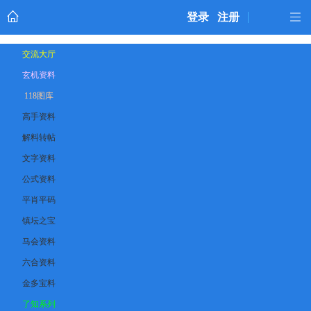
登录
注册
交流大厅
玄机资料
118图库
高手资料
解料转帖
文字资料
公式资料
平肖平码
镇坛之宝
马会资料
六合资料
金多宝料
了知系列