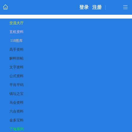
登录
注册
交流大厅
玄机资料
118图库
高手资料
解料转帖
文字资料
公式资料
平肖平码
镇坛之宝
马会资料
六合资料
金多宝料
了知系列