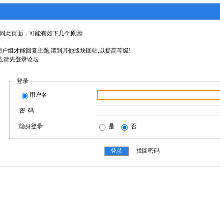
问此页面，可能有如下几个原因:
户组才能回复主题,请到其他版块回帖,以提高等级!
,请先登录论坛
登录
用户名
密 码
隐身登录
是
否
找回密码