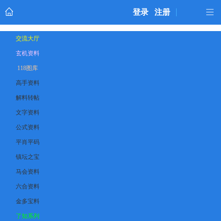
登录
注册
交流大厅
玄机资料
118图库
高手资料
解料转帖
文字资料
公式资料
平肖平码
镇坛之宝
马会资料
六合资料
金多宝料
了知系列