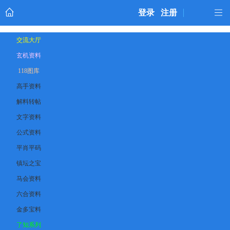
登录
注册
交流大厅
玄机资料
118图库
高手资料
解料转帖
文字资料
公式资料
平肖平码
镇坛之宝
马会资料
六合资料
金多宝料
了知系列