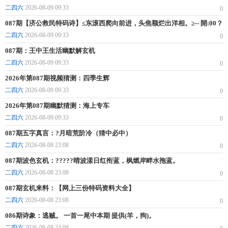
開:00？
二四六
2026-08-09 09:33
0
087期【济公救民特码诗】≤东滚西爬向前进，头焦额烂出洋相。≥-- 開:00？
二四六
2026-08-09 09:33
0
087期：王中王生活幽默解玄机
二四六
2026-08-09 09:33
0
2026年第087期视频猜测：四季生辉
二四六
2026-08-09 09:33
0
2026年第087期幽默猜测：海上专车
二四六
2026-08-09 09:33
0
087期五字真言：?月暗荒阶冷（猜中必中）
二四六
2026-08-08 23:08
0
087期波色玄机：?????晴波漾日红衔蓝，枫燃岸畔水拖蓝。
二四六
2026-08-08 23:08
0
087期玄机来料：【网上三份特码资料大全】
二四六
2026-08-08 23:08
0
086期诗象：逃贼。 一首一尾中本期 提供(羊，狗)。
二四六
2026-08-08 23:08